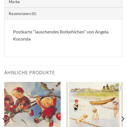
Marke
Rezensionen (0)
Postkarte “lauschendes Rotkehlchen” von Angela
Koconda
ÄHNLICHE PRODUKTE
Zum
Zum
Wunschzettel
Wunschzettel
hinzufügen
hinzufügen