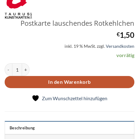
Postkarte lauschendes Rotkehlchen
1,50
€
inkl. 19 % MwSt.
zzgl.
Versandkosten
vorrätig
Postkarte lauschendes Rotkehlchen Menge
In den Warenkorb
Zum Wunschzettel hinzufügen
Beschreibung