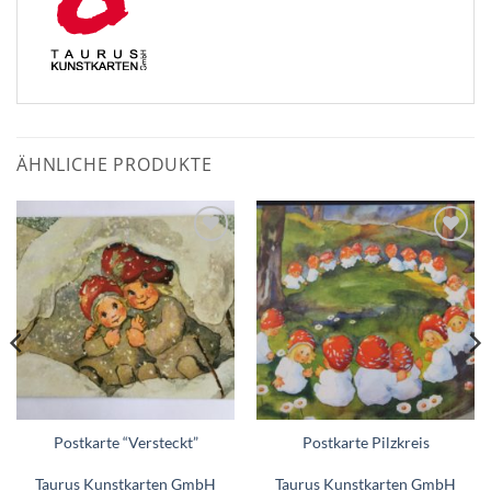
ÄHNLICHE PRODUKTE
Zum
Zum
Wunschzettel
Wunschzettel
hinzufügen
hinzufügen
Postkarte “Versteckt”
Postkarte Pilzkreis
Taurus Kunstkarten GmbH
Taurus Kunstkarten GmbH