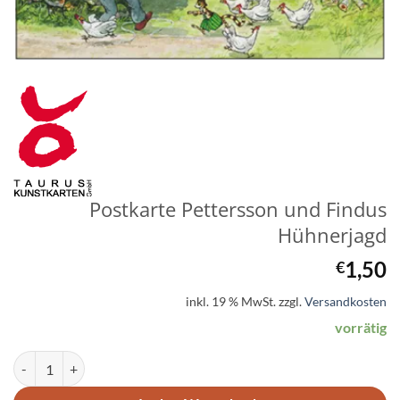
Postkarte Pettersson und Findus
Hühnerjagd
1,50
€
inkl. 19 % MwSt.
zzgl.
Versandkosten
vorrätig
Postkarte Pettersson und Findus Hühnerjagd Menge