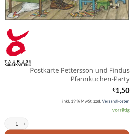
Postkarte Pettersson und Findus
Pfannkuchen-Party
1,50
€
inkl. 19 % MwSt.
zzgl.
Versandkosten
vorrätig
Postkarte Pettersson und Findus Pfannkuchen-Party Menge