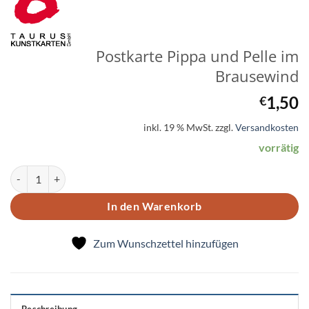
Postkarte Pippa und Pelle im
Brausewind
1,50
€
inkl. 19 % MwSt.
zzgl.
Versandkosten
vorrätig
Postkarte Pippa und Pelle im Brausewind Menge
In den Warenkorb
Zum Wunschzettel hinzufügen
Beschreibung