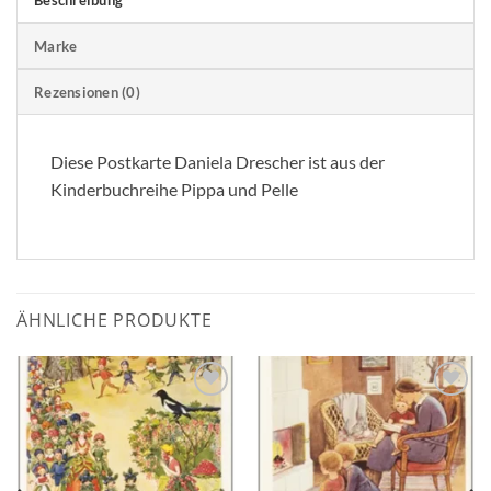
Marke
Rezensionen (0)
Diese Postkarte Daniela Drescher ist aus der
Kinderbuchreihe Pippa und Pelle
ÄHNLICHE PRODUKTE
Zum
Zum
Wunschzettel
Wunschzettel
hinzufügen
hinzufügen