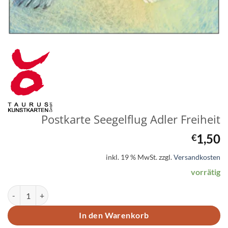
Postkarte Seegelflug Adler Freiheit
1,50
€
inkl. 19 % MwSt.
zzgl.
Versandkosten
vorrätig
Postkarte Seegelflug Adler Freiheit Menge
In den Warenkorb