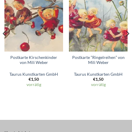
Zum
Zum
Wunschzettel
Wunschzettel
hinzufügen
hinzufügen
Postkarte Kirschenkinder
Postkarte “Ringelreihen” von
von Mili Weber
Mili Weber
Taurus Kunstkarten GmbH
Taurus Kunstkarten GmbH
€
1,50
€
1,50
vorrätig
vorrätig