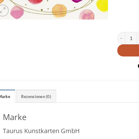
Postkarte 
Marke
Rezensionen (0)
Marke
Taurus Kunstkarten GmbH