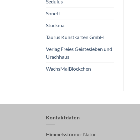
Sedulus
Sonett
Stockmar
Taurus Kunstkarten GmbH
Verlag Freies Geistesleben und
Urachhaus
WachsMalBlöckchen
Kontaktdaten
Himmelsstürmer Natur