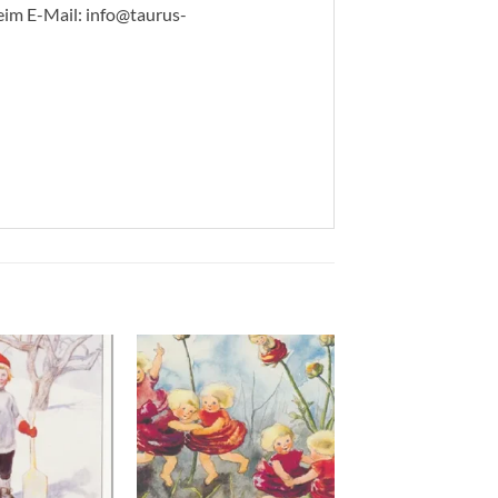
m E-Mail: info@taurus-
Zum
Zum
Wunschzettel
Wunschzettel
hinzufügen
hinzufügen