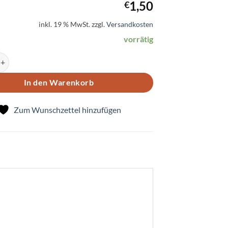
1,50
€
inkl. 19 % MwSt.
zzgl.
Versandkosten
vorrätig
zum Geburtstag Menge
In den Warenkorb
Zum Wunschzettel hinzufügen