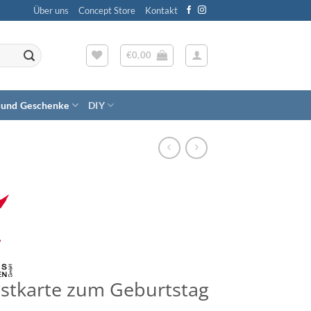
Über uns
Concept Store
Kontakt
€
0,00
 und Geschenke
DIY
stkarte zum Geburtstag