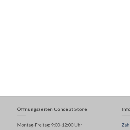
Öffnungszeiten Concept Store
Inf
Montag-Freitag: 9:00-12:00 Uhr
Zah