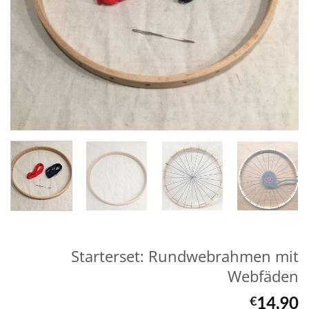
Starterset: Rundwebrahmen mit
Webfäden
14,90
€