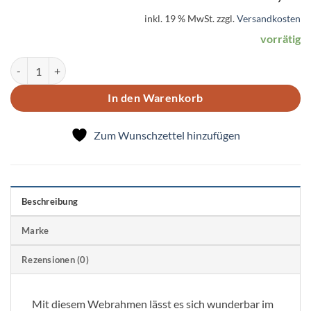
inkl. 19 % MwSt.
zzgl.
Versandkosten
vorrätig
Starterset: Rundwebrahmen mit Webfäden Menge
In den Warenkorb
Zum Wunschzettel hinzufügen
Beschreibung
Marke
Rezensionen (0)
Mit diesem Webrahmen lässt es sich wunderbar im