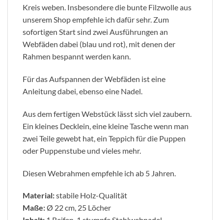
Kreis weben. Insbesondere die bunte Filzwolle aus
unserem Shop empfehle ich dafür sehr. Zum
sofortigen Start sind zwei Ausführungen an
Webfäden dabei (blau und rot), mit denen der
Rahmen bespannt werden kann.
Für das Aufspannen der Webfäden ist eine
Anleitung dabei, ebenso eine Nadel.
Aus dem fertigen Webstück lässt sich viel zaubern.
Ein kleines Decklein, eine kleine Tasche wenn man
zwei Teile gewebt hat, ein Teppich für die Puppen
oder Puppenstube und vieles mehr.
Diesen Webrahmen empfehle ich ab 5 Jahren.
Material:
stabile Holz-Qualität
Maße:
Ø 22 cm, 25 Löcher
Inhalt:
1 Reifen, 1 stumpfe Stahlwebnadel