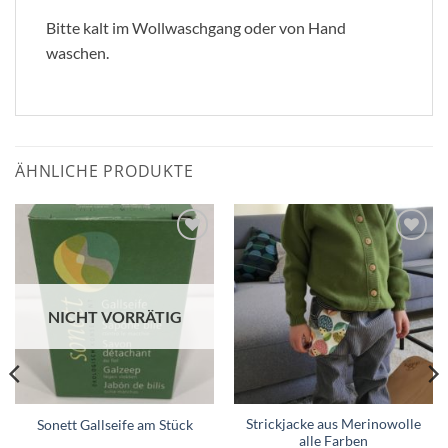
Bitte kalt im Wollwaschgang oder von Hand
waschen.
ÄHNLICHE PRODUKTE
Zum
Zum
Wunschzettel
Wunschzettel
hinzufügen
hinzufügen
NICHT VORRÄTIG
Strickjacke aus Merinowolle
Sonett Gallseife am Stück
alle Farben