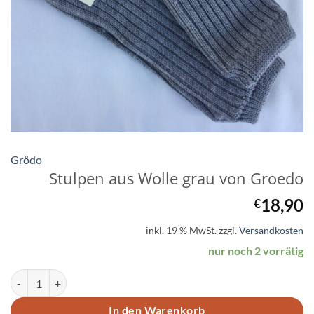
Grödo
Stulpen aus Wolle grau von Groedo
18,90
€
inkl. 19 % MwSt.
zzgl.
Versandkosten
nur noch 2 vorrätig
Stulpen aus Wolle grau von Groedo Menge
In den Warenkorb