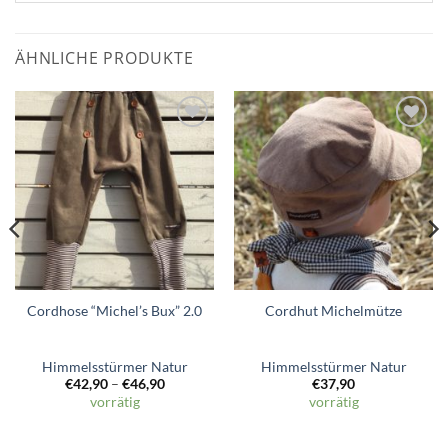
ÄHNLICHE PRODUKTE
Zum
Zum
Wunschzettel
Wunschzettel
hinzufügen
hinzufügen
Cordhose “Michel’s Bux” 2.0
Cordhut Michelmütze
Himmelsstürmer Natur
Himmelsstürmer Natur
€
42,90
–
€
46,90
€
37,90
vorrätig
vorrätig