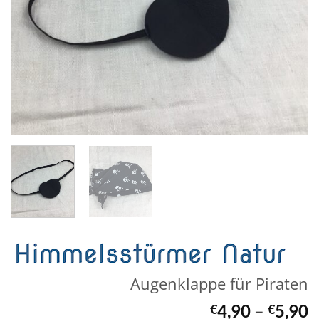
Augenklappe für Piraten
4,90
–
5,90
€
€