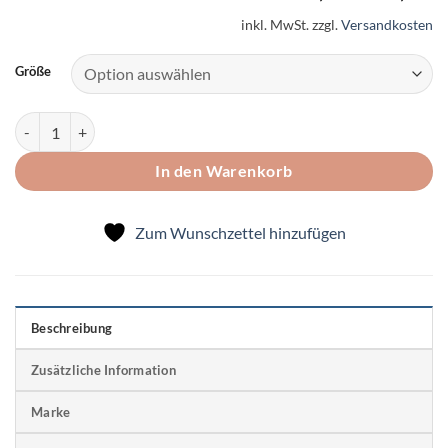
inkl. MwSt.
zzgl.
Versandkosten
Größe
Augenklappe für Piraten Menge
In den Warenkorb
Zum Wunschzettel hinzufügen
Beschreibung
Zusätzliche Information
Marke