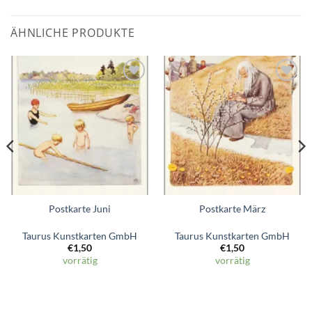
ÄHNLICHE PRODUKTE
Zum
Zum
Wunschzettel
Wunschzettel
hinzufügen
hinzufügen
Postkarte Juni
Postkarte März
Taurus Kunstkarten GmbH
Taurus Kunstkarten GmbH
€
1,50
€
1,50
vorrätig
vorrätig