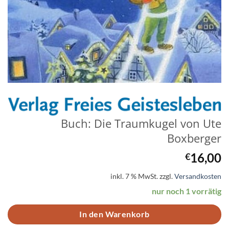
Buch: Die Traumkugel von Ute
Boxberger
16,00
€
inkl. 7 % MwSt.
zzgl.
Versandkosten
nur noch 1 vorrätig
In den Warenkorb