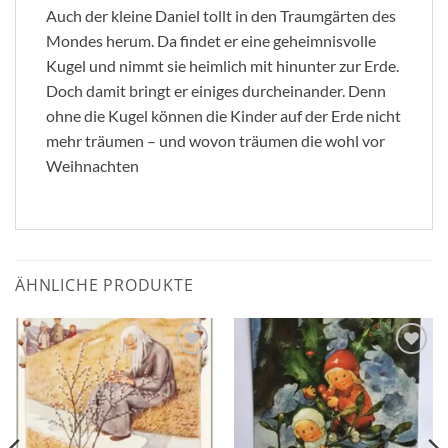
Auch der kleine Daniel tollt in den Traumgärten des
Mondes herum. Da findet er eine geheimnisvolle
Kugel und nimmt sie heimlich mit hinunter zur Erde.
Doch damit bringt er einiges durcheinander. Denn
ohne die Kugel können die Kinder auf der Erde nicht
mehr träumen – und wovon träumen die wohl vor
Weihnachten
ÄHNLICHE PRODUKTE
Zum
Zum
Wunschzettel
Wunschzettel
hinzufügen
hinzufügen