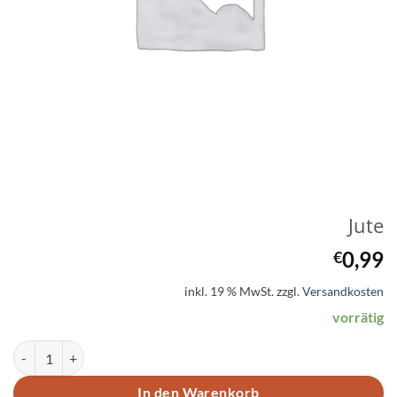
Jute
0,99
€
inkl. 19 % MwSt.
zzgl.
Versandkosten
vorrätig
Jute Menge
In den Warenkorb