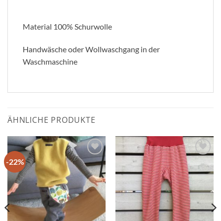
Material 100% Schurwolle
Handwäsche oder Wollwaschgang in der
Waschmaschine
ÄHNLICHE PRODUKTE
-22%
Zum
Zum
Wunschzettel
Wunschzettel
hinzufügen
hinzufügen