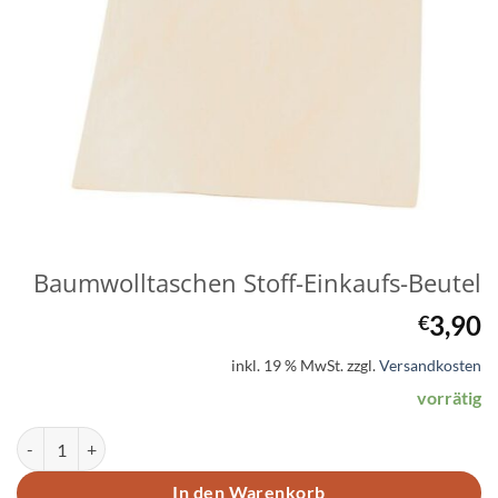
Baumwolltaschen Stoff-Einkaufs-Beutel
3,90
€
inkl. 19 % MwSt.
zzgl.
Versandkosten
vorrätig
Baumwolltaschen Stoff-Einkaufs-Beutel Menge
In den Warenkorb