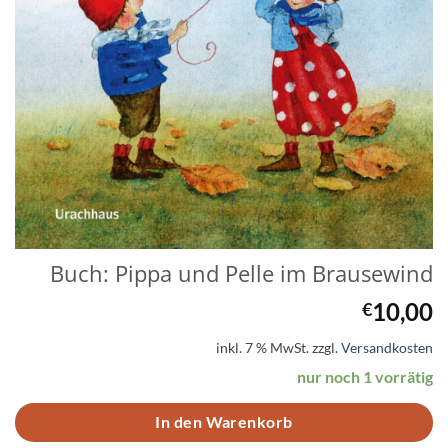
Buch: Pippa und Pelle im Brausewind
10,00
€
inkl. 7 % MwSt.
zzgl.
Versandkosten
nur noch 1 vorrätig
In den Warenkorb