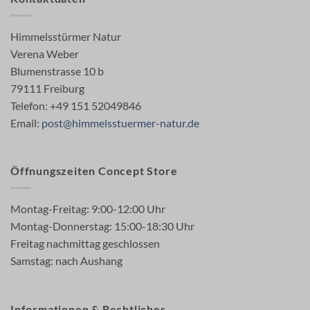
Himmelsstürmer Natur
Verena Weber
Blumenstrasse 10 b
79111 Freiburg
Telefon: +49 151 52049846
Email:
post@himmelsstuermer-natur.de
Öffnungszeiten Concept Store
Montag-Freitag: 9:00-12:00 Uhr
Montag-Donnerstag: 15:00-18:30 Uhr
Freitag nachmittag geschlossen
Samstag: nach Aushang
Informationen & Rechtliches