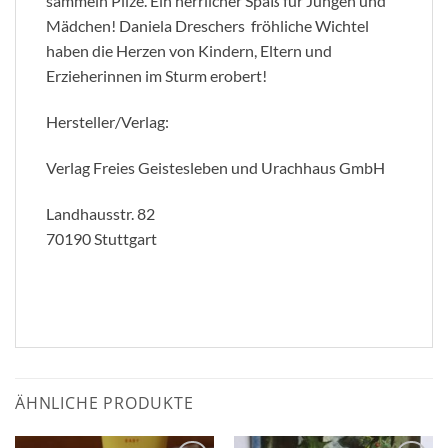
sammeln Pilze. Ein herrlicher Spaß für Jungen und
Mädchen! Daniela Dreschers fröhliche Wichtel
haben die Herzen von Kindern, Eltern und
Erzieherinnen im Sturm erobert!
Hersteller/Verlag:
Verlag Freies Geistesleben und Urachhaus GmbH
Landhausstr. 82
70190 Stuttgart
ÄHNLICHE PRODUKTE