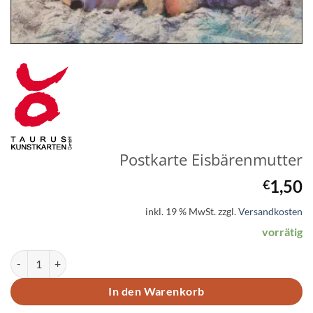
Postkarte Eisbärenmutter
1,50
€
inkl. 19 % MwSt.
zzgl.
Versandkosten
vorrätig
Postkarte Eisbärenmutter Menge
In den Warenkorb