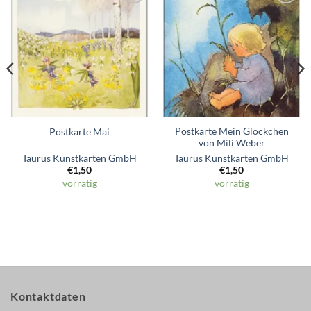
Zum
Zum
Wunschzettel
Wunschzettel
hinzufügen
hinzufügen
Postkarte Mein Glöckchen
Postkarte Mai
von Mili Weber
Taurus Kunstkarten GmbH
Taurus Kunstkarten GmbH
€
1,50
€
1,50
vorrätig
vorrätig
Kontaktdaten