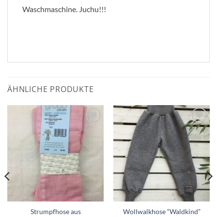
Waschmaschine. Juchu!!!
ÄHNLICHE PRODUKTE
Zum
Zum
Wunschzettel
Wunschzettel
hinzufügen
hinzufügen
Strumpfhose aus
Wollwalkhose “Waldkind”