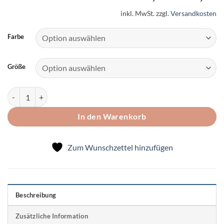
inkl. MwSt.
zzgl.
Versandkosten
Farbe
Größe
Wollsocken für Kinder, waschmaschinenfest Menge
In den Warenkorb
Zum Wunschzettel hinzufügen
Beschreibung
Zusätzliche Information