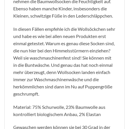
nehmen die Baumwollsocken die Feuchtigkeit auf.
Ebenso haben manche Kinder, insbesonders die
Kleinen, schwitzige Füße in den Lederschläppchen.
In diesen Fällen empfehle ich die Wollsöckchen sehr
und habe es wie bei allen neuen Produkten erst
einmal getestet. Warum es genau diese Socken sind,
die nun hier bei den Himmelsstürmern einziehen?
Weil sie waschmaschinenfest sind! Sie können mit
in die Buntwäsche. Und genau das hat noch einmal
mehr überzeugt, denn Wollsocken landen einfach
immer zur Waschmaschinenwäsche und die
herkömmlichen sind dann im Nu auf Puppengröße
geschrumpft.
Material: 75% Schurwolle, 23% Baumwolle aus
kontrolliert biologischem Anbau, 2% Elastan
Gewaschen werden können sie bei 30 Grad in der