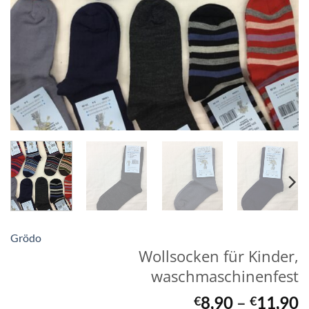
Grödo
Wollsocken für Kinder,
waschmaschinenfest
8,90
–
11,90
€
€